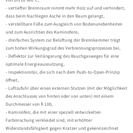
- vertiefter Brennraum nimmt mehr Holz auf und verhindert,
dass beim Nachlegen Asche in den Raum gelangt,
- verstellbare Füße zum Ausgleich von Bodenunebenheiten
und zum Ausrichten des Kaminofens,
- dreifaches System zur Belüftung der Brennkammer trägt
zum hohen Wirkungsgrad des Verbrennungsprozesses bei,
- Deflektor zur Verlängerung des Rauchgasweges für eine
optimale Energieausnutzung,
- Inspektionstür, die sich nach dem Push-to-Open-Prinzip
öffnet,
- Luftzufuhr über einen externen Stutzen (mit der Möglichkeit
des Anschlusses von hinten oder von unten) mit einem
Durchmesser von fi 100,
- Kaminöfen, die mit einer speziell entwickelten
Farbmischung verkleidet sind, mit erhöhter
Widerstandsfähigkeit gegen Kratzer und gekennzeichnet