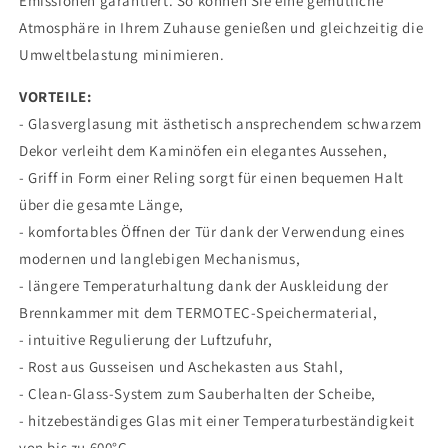
Emissionen garantiert. So können Sie eine gemütliche
Atmosphäre in Ihrem Zuhause genießen und gleichzeitig die
Umweltbelastung minimieren.
VORTEILE:
- Glasverglasung mit ästhetisch ansprechendem schwarzem
Dekor verleiht dem Kaminöfen ein elegantes Aussehen,
- Griff in Form einer Reling sorgt für einen bequemen Halt
über die gesamte Länge,
- komfortables Öffnen der Tür dank der Verwendung eines
modernen und langlebigen Mechanismus,
- längere Temperaturhaltung dank der Auskleidung der
Brennkammer mit dem TERMOTEC-Speichermaterial,
- intuitive Regulierung der Luftzufuhr,
- Rost aus Gusseisen und Aschekasten aus Stahl,
- Clean-Glass-System zum Sauberhalten der Scheibe,
- hitzebeständiges Glas mit einer Temperaturbeständigkeit
von bis zu 600°C,