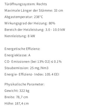
Holzofen
Holzofen
Türöffnungssystem: Rechts
Maximale Länger der Stämme: 33 cm
Abgastemperatur: 238°C
Wirkungsgrad der Heizung: 80%
Bereich der Heizleistung: 3.0 - 10.0 kW
Nennleistung: 8 kW
Energetische Effizienz:
Energieklasse: A
CO- Emissionen (bei 13% O2)
≤ 0.1%
Staubemission: 25 mg/Nm3
Energie- Effizienz- Index: 105.4 EEI
Physikalische Parameter:
Gewicht: 322 kg
Breite: 78,7 cm
Höhe: 187,4 cm