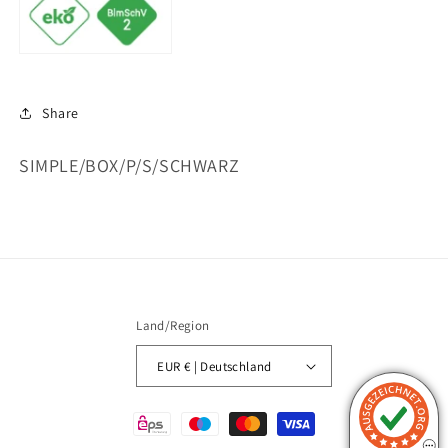
Share
SKU:
SIMPLE/BOX/P/S/SCHWARZ
Land/Region
EUR € | Deutschland
Zahlungsmethoden