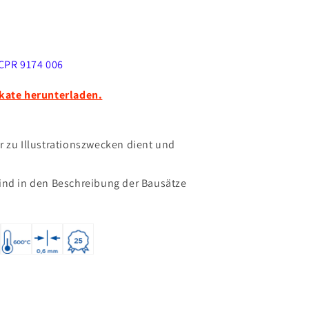
CPR 9174 006
ikate herunterladen.
r zu Illustrationszwecken dient und
.
sind in den Beschreibung der Bausätze