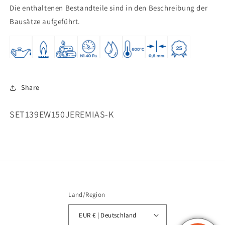
Die enthaltenen Bestandteile sind in den Beschreibung der
Bausätze aufgeführt.
Share
SKU:
SET139EW150JEREMIAS-K
Land/Region
EUR € | Deutschland